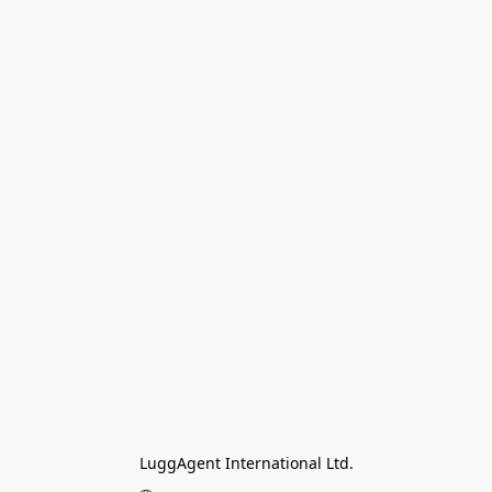
LuggAgent International Ltd.