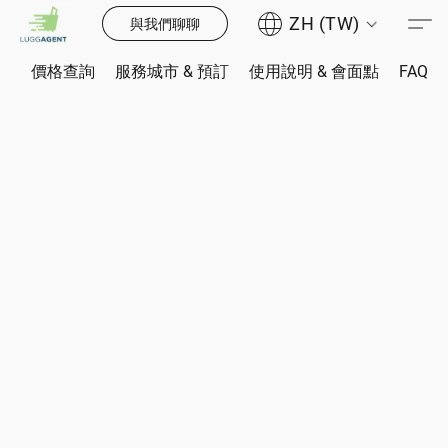
ZH (TW)
與我們聊聊
價格查詢
服務城市 & 預訂
使用說明 & 會面點
FAQ