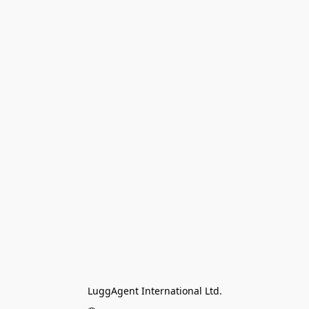
LuggAgent International Ltd.