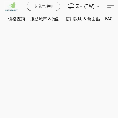
ZH (TW)
與我們聊聊
價格查詢
服務城市 & 預訂
使用說明 & 會面點
FAQ