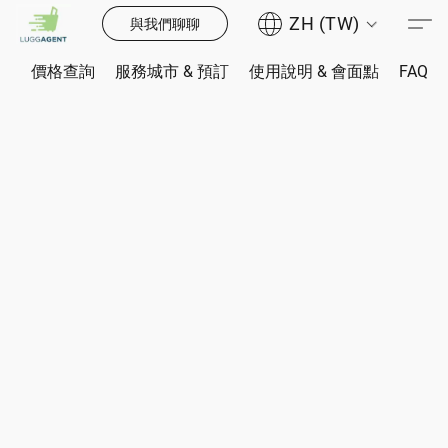
ZH (TW)
與我們聊聊
價格查詢
服務城市 & 預訂
使用說明 & 會面點
FAQ