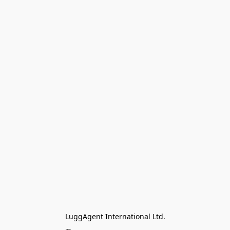
LuggAgent International Ltd.