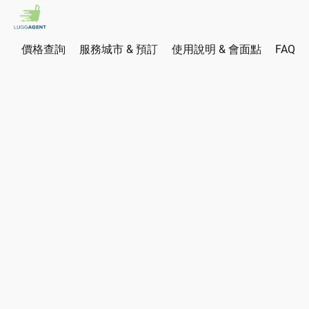
價格查詢
服務城市 & 預訂
使用說明 & 會面點
FAQ