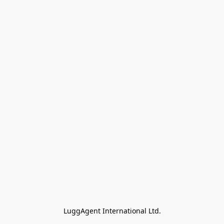
LuggAgent International Ltd.