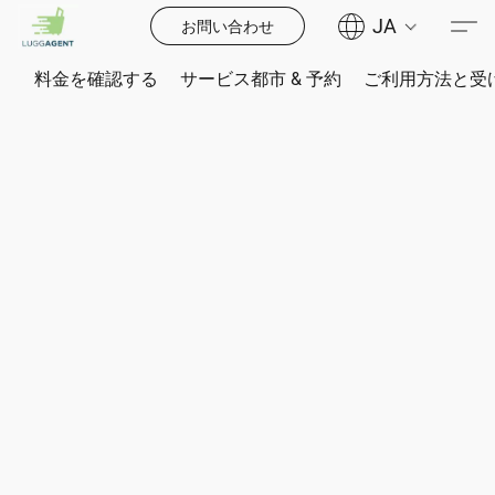
JA
お問い合わせ
料金を確認する
サービス都市 & 予約
ご利用方法と受