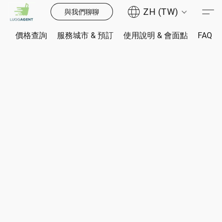
ZH (TW)
與我們聊聊
價格查詢
服務城市 & 預訂
使用說明 & 會面點
FAQ