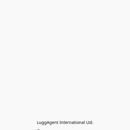
LuggAgent International Ltd.