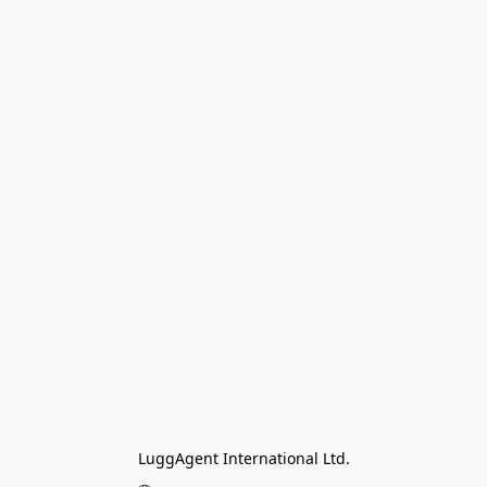
LuggAgent International Ltd.