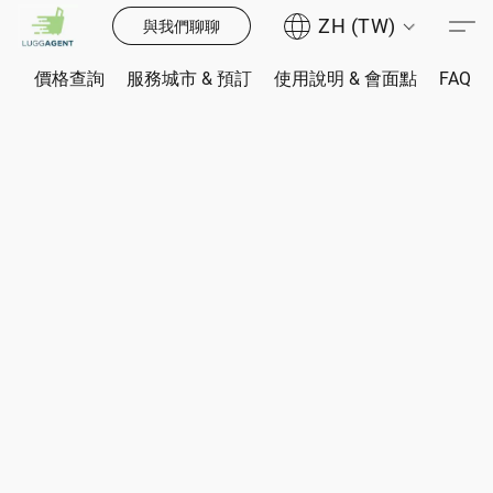
ZH (TW)
與我們聊聊
價格查詢
服務城市 & 預訂
使用說明 & 會面點
FAQ