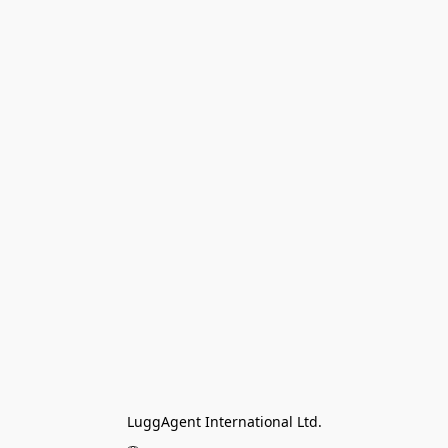
LuggAgent International Ltd.