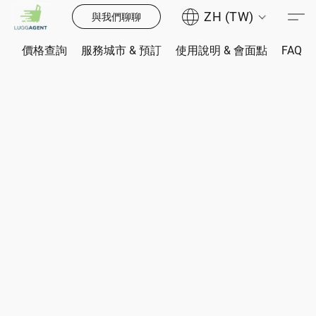
ZH (TW)
與我們聊聊
價格查詢
服務城市 & 預訂
使用說明 & 會面點
FAQ