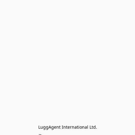
LuggAgent International Ltd.