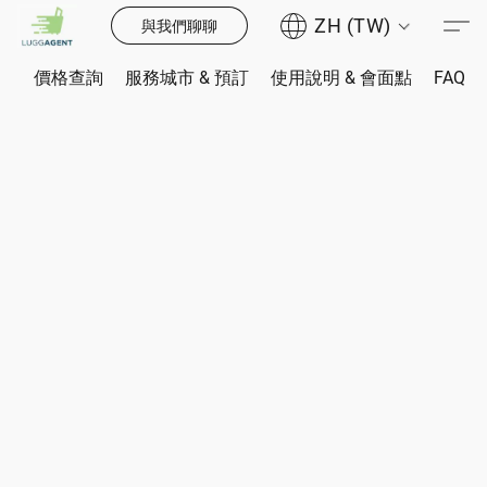
ZH (TW)
與我們聊聊
價格查詢
服務城市 & 預訂
使用說明 & 會面點
FAQ