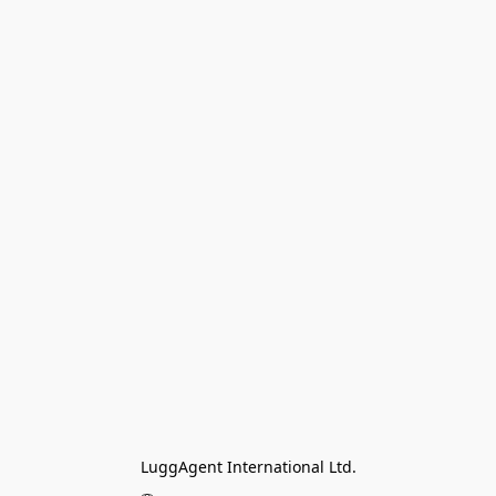
LuggAgent International Ltd.