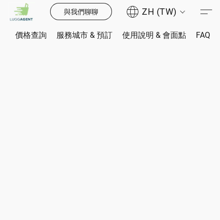
ZH (TW)
與我們聊聊
價格查詢
服務城市 & 預訂
使用說明 & 會面點
FAQ