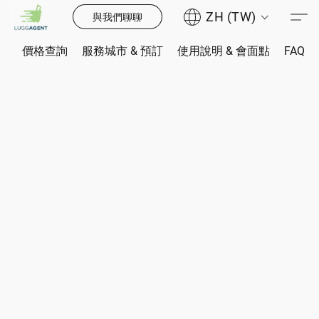
ZH (TW)
與我們聊聊
價格查詢
服務城市 & 預訂
使用說明 & 會面點
FAQ