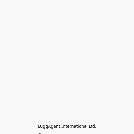
LuggAgent International Ltd.