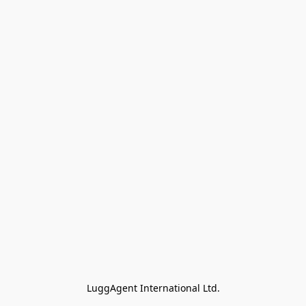
LuggAgent International Ltd.