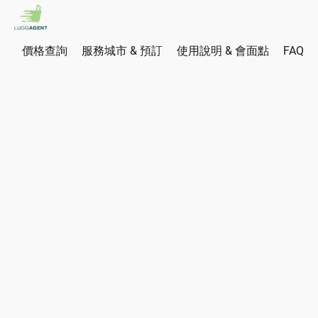
價格查詢
服務城市 & 預訂
使用說明 & 會面點
FAQ