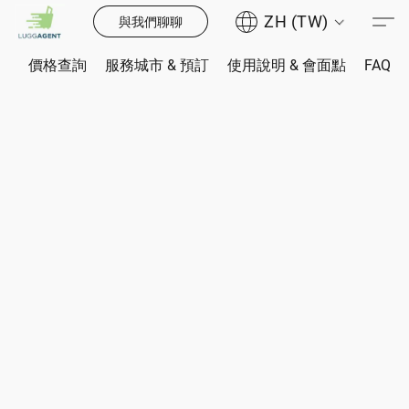
ZH (TW)
與我們聊聊
價格查詢
服務城市 & 預訂
使用說明 & 會面點
FAQ