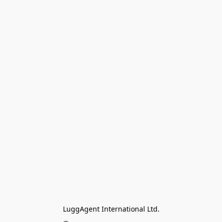
LuggAgent International Ltd.