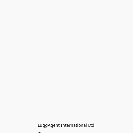
LuggAgent International Ltd.