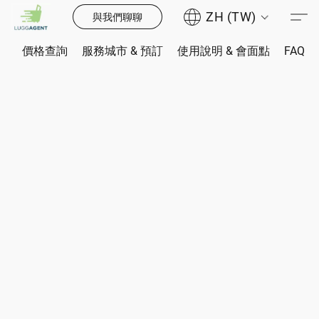
ZH (TW)
與我們聊聊
價格查詢
服務城市 & 預訂
使用說明 & 會面點
FAQ