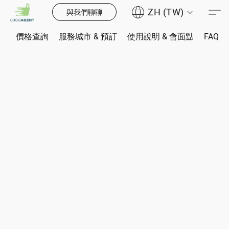
ZH (TW)
與我們聊聊
價格查詢
服務城市 & 預訂
使用說明 & 會面點
FAQ