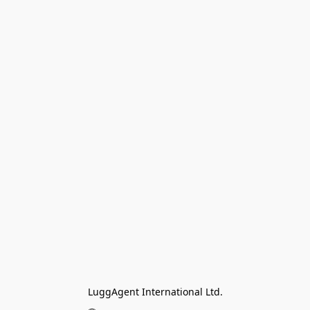
LuggAgent International Ltd.