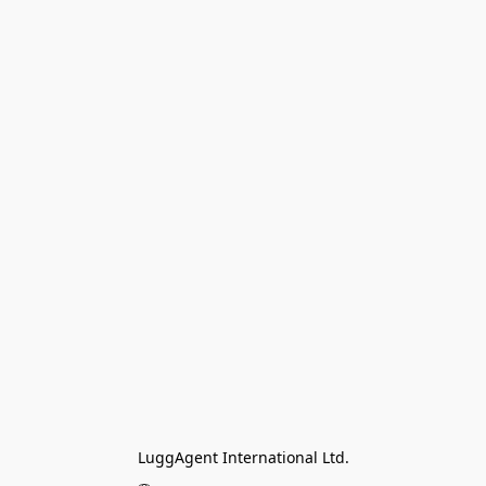
LuggAgent International Ltd.