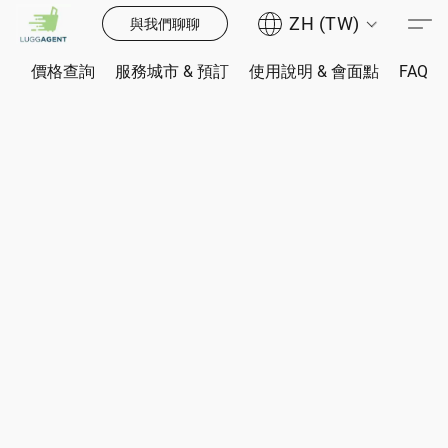
ZH (TW)
與我們聊聊
價格查詢
服務城市 & 預訂
使用說明 & 會面點
FAQ